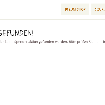
ZUM SHOP
ZUR 
gefunden!
r keine Spendenaktion gefunden werden. Bitte prüfen Sie den Lin